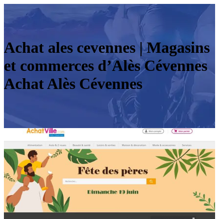
Achat ales cevennes | Magasins
et commerces d’Alès Cévennes
Achat Alès Cévennes