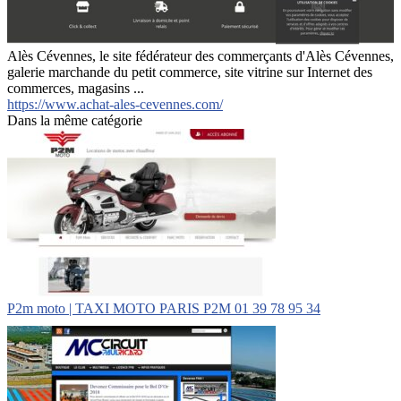
Alès Cévennes, le site fédérateur des commerçants d'Alès Cévennes,
galerie marchande du petit commerce, site vitrine sur Internet des
commerces, magasins ...
https://www.achat-ales-cevennes.com/
Dans la même catégorie
P2m moto | TAXI MOTO PARIS P2M 01 39 78 95 34