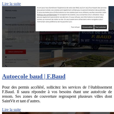
Lire la suite
Autoecole baud | F.Baud
Pour des permis accéléré, sollicitez les services de l’établissement
F.Baud. Il saura répondre à vos besoins étant une autoécole de
renom. Ses zones de couverture regroupent plusieurs villes dont
SaintVit et tant d’autres.
Lire la suite