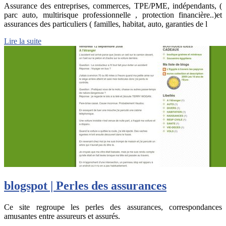
Assurance des entreprises, commerces, TPE/PME, indépendants, (
parc auto, multirisque professionnelle , protection financière..)et
assurances des particuliers ( familles, habitat, auto, garanties de l
Lire la suite
blogspot | Perles des assurances
Ce site regroupe les perles des assurances, correspondances
amusantes entre assureurs et assurés.