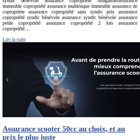
syndic bénévole assurance copropriété obligatoireassurance
immeuble copropriété assurance multirisque immeuble assurance de
copropriete assurance copropriété sans syndic prix assurance
copropriété syndic bénévole assurance syndic bénévole assurance
petite copropriété assurance copropriété 2 lots assurance
copropriété…
Lire la suite
Assurance scooter 50cc au choix, et au
prix le plus juste