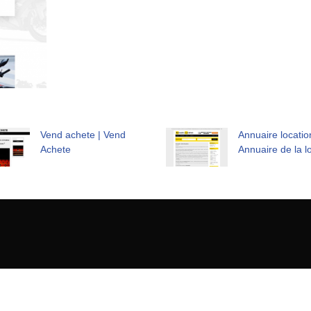
Vend achete | Vend
Annuaire locatio
Achete
Annuaire de la l