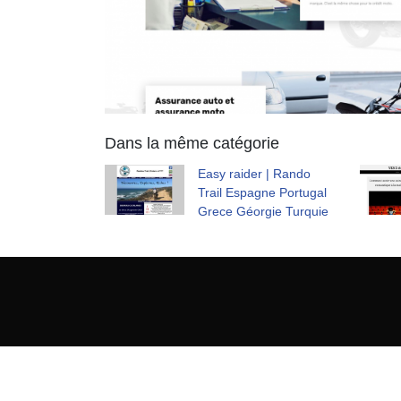
Dans la même catégorie
Easy raider | Rando
Trail Espagne Portugal
Grece Géorgie Turquie