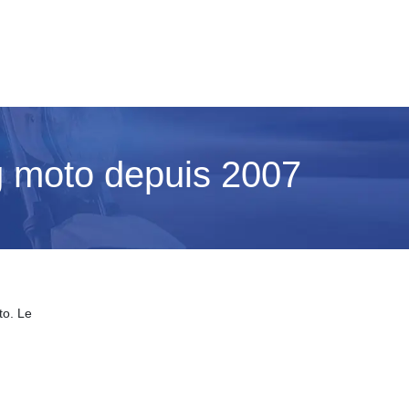
og moto depuis 2007
to. Le