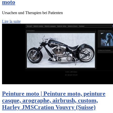
moto
Ursachen und Therapien bei Patienten
Lire la suite
Peinture moto | Peinture moto, peinture
casque, arographe, airbrush, custom,
Harley JMSCration Vouvry (Suisse)