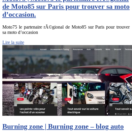
de Moto85 sur Paris pour trouver sa moto
d’occasion.
Moto75 le partenaire rÃ©gional de Moto85 sur Paris pour trouver
sa moto d’occasion
Lire la suite
Burning zone | Burning zone – blog auto