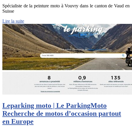
Spécialiste de la peinture moto à Vouvry dans le canton de Vaud en
Suisse
Lire la suite
Leparking moto | Le ParkingMoto
Recherche de motos d’occasion partout
en Europe