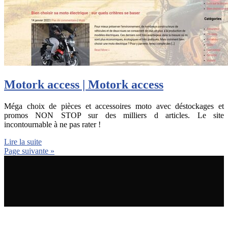
Motork access | Motork access
Méga choix de pièces et accessoires moto avec déstockages et
promos NON STOP sur des milliers d articles. Le site
incontournable à ne pas rater !
Lire la suite
Page suivante »