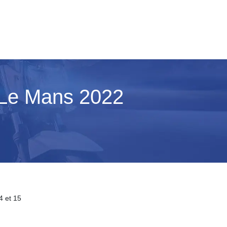
o Le Mans 2022
4 et 15